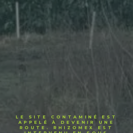
LE SITE CONTAMINÉ EST
APPELÉ À DEVENIR UNE
ROUTE. RHIZOMEX EST
INTERVENU EN SOUS